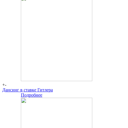
+-
Дансинг в ставке Гитлера
Подробнее
-