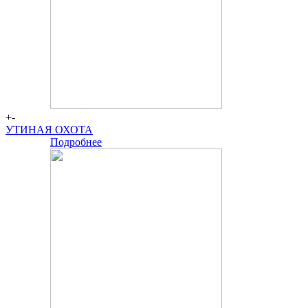
+-
УТИНАЯ ОХОТА
Подробнее
Большая
сцена