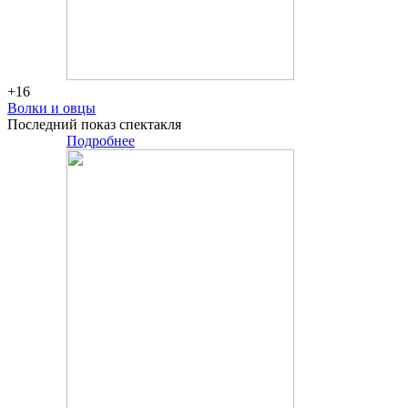
+16
Волки и овцы
Последний показ спектакля
Подробнее
Большая
сцена