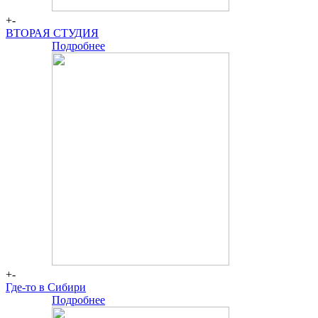
+-
ВТОРАЯ СТУДИЯ
Подробнее
Большая
сцена
+-
Где-то в Сибири
Подробнее
Большая
сцена