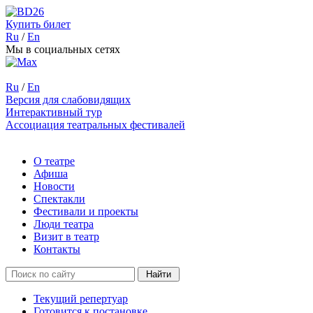
Купить билет
Ru
/
En
Мы в социальных сетях
Ru
/
En
Версия для слабовидящих
Интерактивный тур
Ассоциация театральных фестивалей
О театре
Афиша
Новости
Спектакли
Фестивали и проекты
Люди театра
Визит в театр
Контакты
Текущий репертуар
Готовится к постановке