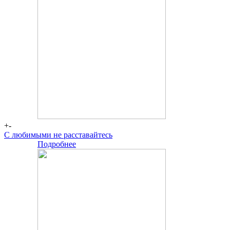
+-
С любимыми не расставайтесь
Подробнее
-