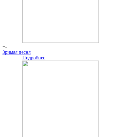
+-
Зримая песня
Подробнее
-