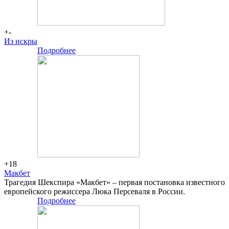
+-
Из искры
Подробнее
Большая
сцена
+18
Макбет
Трагедия Шекспира «Макбет» – первая постановка известного
европейского режиссера Люка Персеваля в России.
Подробнее
Большая
сцена