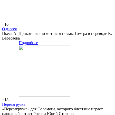
+16
Одиссея
Пьеса А. Прикотенко по мотивам поэмы Гомера в переводе В.
Вересаева
Подробнее
Большая
сцена
+18
Перезагрузка
«Перезагрузка» для Соломона, которого блестяще играет
народный артист России Юрий Стоянов