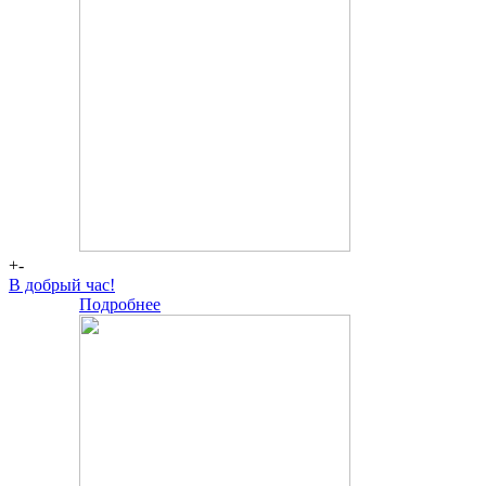
+-
В добрый час!
Подробнее
-