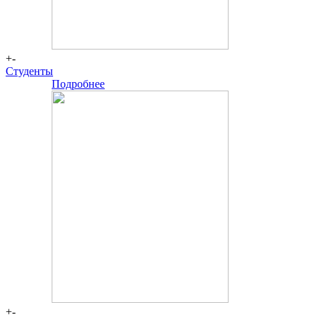
+-
Студенты
Подробнее
Большая
сцена
+-