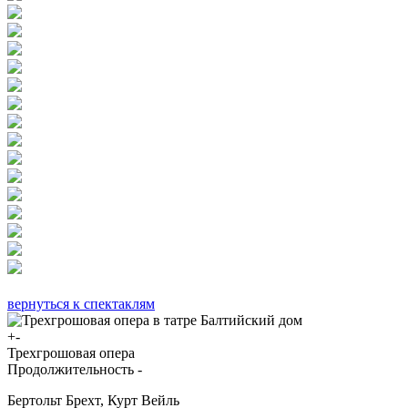
вернуться к спектаклям
+-
Трехгрошовая опера
Продолжительность -
Бертольт Брехт, Курт Вейль