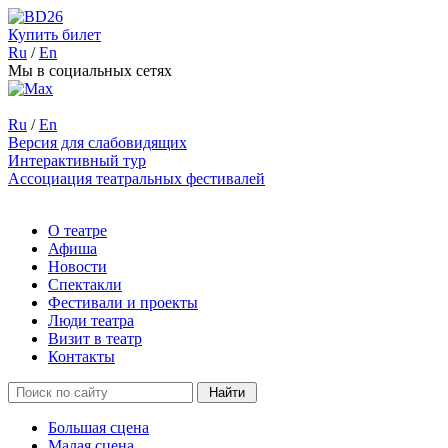
Купить билет
Ru
/
En
Мы в социальных сетях
Ru
/
En
Версия для слабовидящих
Интерактивный тур
Ассоциация театральных фестивалей
О театре
Афиша
Новости
Спектакли
Фестивали и проекты
Люди театра
Визит в театр
Контакты
Большая сцена
Малая сцена