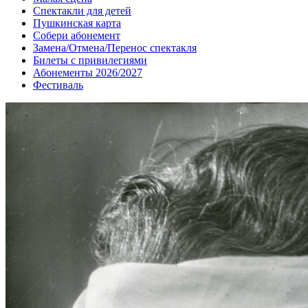
Спектакли для детей
Пушкинская карта
Собери абонемент
Замена/Отмена/Перенос спектакля
Билеты с привилегиями
Абонементы 2026/2027
Фестиваль