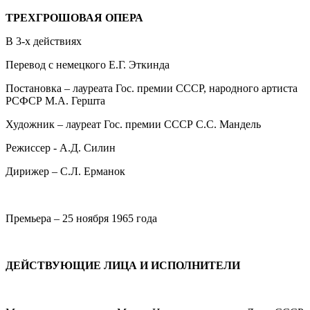
ТРЕХГРОШОВАЯ ОПЕРА
В 3-х действиях
Перевод с немецкого Е.Г. Эткинда
Постановка – лауреата Гос. премии СССР, народного артиста
РСФСР М.А. Гершта
Художник – лауреат Гос. премии СССР С.С. Мандель
Режиссер - А.Д. Силин
Дирижер – С.Л. Ерманок
Премьера – 25 ноября 1965 года
ДЕЙСТВУЮЩИЕ ЛИЦА И ИСПОЛНИТЕЛИ