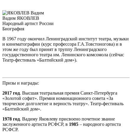
Вадим ЯКОВЛЕВ
Народный артист России
Биография
В 1967 году окончил Ленинградский институт театра, музыки
и кинематографии (курс профессора Г.А.Товстоногова) и в
этом же году был принят в труппу Ленинградского
государственного театра им. Ленинского комсомола (сейчас
Театр-фестиваль «Балтийский дом»).
Призы и награды:
2017 год
. Высшая театральная премия Санкт-Петербурга
«Золотой софит». Премия номинационного совета «За
творческое долголетие и верность театру». Театр-фестиваль
«Балтийский дом».
1978 год
. Вадиму Яковлеву присвоено почетное звание
заслуженного артиста РСФСР, в
1985
– народного артиста
РСФСР.