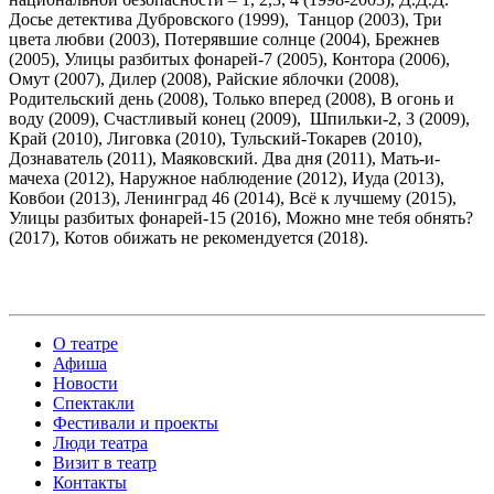
Досье детектива Дубровского (1999), Танцор (2003), Три
цвета любви (2003), Потерявшие солнце (2004), Брежнев
(2005), Улицы разбитых фонарей-7 (2005), Контора (2006),
Омут (2007), Дилер (2008), Райские яблочки (2008),
Родительский день (2008), Только вперед (2008), В огонь и
воду (2009), Счастливый конец (2009), Шпильки-2, 3 (2009),
Край (2010), Лиговка (2010), Тульский-Токарев (2010),
Дознаватель (2011), Маяковский. Два дня (2011), Мать-и-
мачеха (2012), Наружное наблюдение (2012), Иуда (2013),
Ковбои (2013), Ленинград 46 (2014), Всё к лучшему (2015),
Улицы разбитых фонарей-15 (2016), Можно мне тебя обнять?
(2017), Котов обижать не рекомендуется (2018).
О театре
Афиша
Новости
Спектакли
Фестивали и проекты
Люди театра
Визит в театр
Контакты