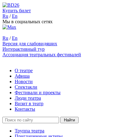
Купить билет
Ru
/
En
Мы в социальных сетях
Ru
/
En
Версия для слабовидящих
Интерактивный тур
Ассоциация театральных фестивалей
О театре
Афиша
Новости
Спектакли
Фестивали и проекты
Люди театра
Визит в театр
Контакты
Труппа театра
Приглашенные актеры