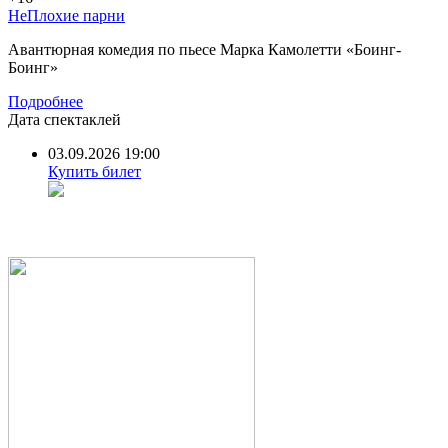
НеПлохие парни
Авантюрная комедия по пьесе Марка Камолетти «Боинг-
Боинг»
Подробнее
Дата спектаклей
03.09.2026 19:00
Купить билет