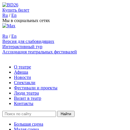
Купить билет
Ru
/
En
Мы в социальных сетях
Ru
/
En
Версия для слабовидящих
Интерактивный тур
Ассоциация театральных фестивалей
О театре
Афиша
Новости
Спектакли
Фестивали и проекты
Люди театра
Визит в театр
Контакты
Большая сцена
Малая сцена