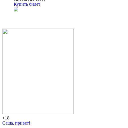
Купить билет
+18
Саша, привет!