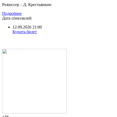
Режиссер – Д. Крестьянкин
Подробнее
Дата спектаклей
12.09.2026 21:00
Купить билет
+16