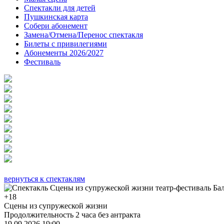
Спектакли для детей
Пушкинская карта
Собери абонемент
Замена/Отмена/Перенос спектакля
Билеты с привилегиями
Абонементы 2026/2027
Фестиваль
вернуться к спектаклям
+18
Сцены из супружеской жизни
Продолжительность 2 часа без антракта
19.09.2026 19:00