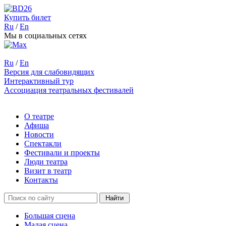
Купить билет
Ru
/
En
Мы в социальных сетях
Ru
/
En
Версия для слабовидящих
Интерактивный тур
Ассоциация театральных фестивалей
О театре
Афиша
Новости
Спектакли
Фестивали и проекты
Люди театра
Визит в театр
Контакты
Большая сцена
Малая сцена