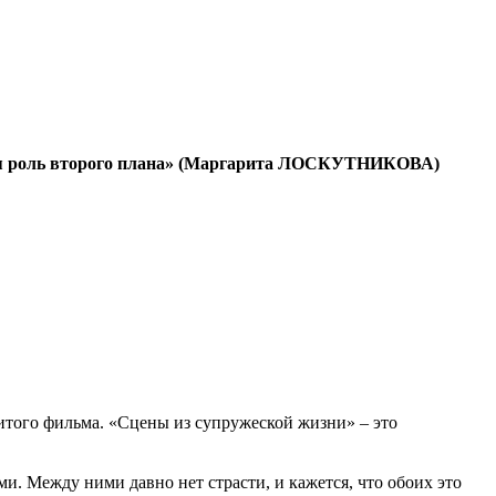
кая роль второго плана» (Маргарита ЛОСКУТНИКОВА)
итого фильма. «Сцены из супружеской жизни» – это
.
. Между ними давно нет страсти, и кажется, что обоих это