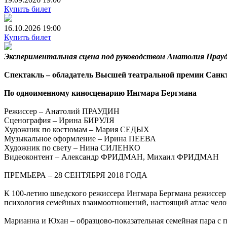
Купить билет
16.10.2026 19:00
Купить билет
Экспериментальная сцена под руководством Анатолия Прау
Спектакль – обладатель Высшей театральной премии Сан
По одноименному киносценарию Ингмара Бергмана
Режиссер – Анатолий ПРАУДИН
Сценография – Ирина БИРУЛЯ
Художник по костюмам – Мария СЕДЫХ
Музыкальное оформление – Ирина ПЕЕВА
Художник по свету – Нина СИЛЕНКО
Видеоконтент – Александр ФРИДМАН, Михаил ФРИДМАН
ПРЕМЬЕРА – 28 СЕНТЯБРЯ 2018 ГОДА
К 100-летию шведского режиссера Ингмара Бергмана режиссер
психология семейных взаимоотношений, настоящий атлас чело
Марианна и Юхан – образцово-показательная семейная пара с п