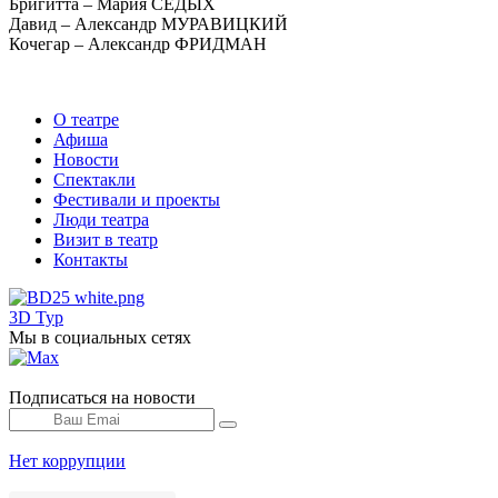
Бригитта – Мария СЕДЫХ
Давид – Александр МУРАВИЦКИЙ
Кочегар – Александр ФРИДМАН
О театре
Афиша
Новости
Спектакли
Фестивали и проекты
Люди театра
Визит в театр
Контакты
3D Тур
Мы в социальных сетях
Подписаться на новости
Нет коррупции