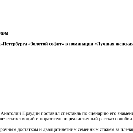
дина
кт-Петербурга «Золотой софит» в номинации «Лучшая женс
 Анатолий Праудин поставил спектакль по сценарию его знамен
веческих эмоций и поразительно реалистичный рассказ о любви
рочным достатком и двадцатилетним семейным стажем за плечами