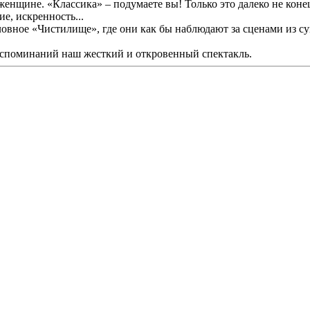
енщине. «Классика» – подумаете вы! Только это далеко не конец
е, искренность...
овное «Чистилище», где они как бы наблюдают за сценами из с
воспоминаний наш жесткий и откровенный спектакль.