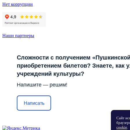
Нет коррупции
Наши партнеры
Сложности с получением «Пушкинской
приобретением билетов? Знаете, как 
учреждений культуры?
Напишите — решим!
Написать
Сайт ис
браузер
cookie
.