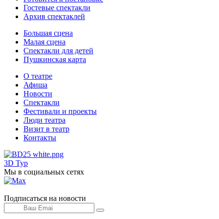
Гостевые спектакли
Архив спектаклей
Большая сцена
Малая сцена
Спектакли для детей
Пушкинская карта
О театре
Афиша
Новости
Спектакли
Фестивали и проекты
Люди театра
Визит в театр
Контакты
3D Тур
Мы в социальных сетях
Подписаться на новости