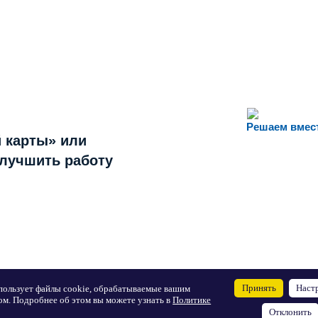
Решаем вмес
 карты» или
улучшить работу
Принять
Наст
пользует файлы cookie, обрабатываемые вашим
ом. Подробнее об этом вы можете узнать в
Политике
Отклонить