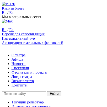
Купить билет
Ru
/
En
Мы в социальных сетях
Ru
/
En
Версия для слабовидящих
Интерактивный тур
Ассоциация театральных фестивалей
О театре
Афиша
Новости
Спектакли
Фестивали и проекты
Люди театра
Визит в театр
Контакты
Текущий репертуар
Готовится к постановке