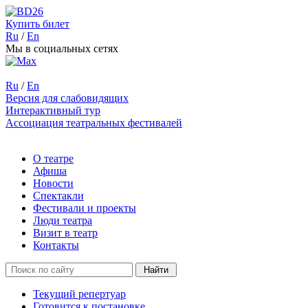
Купить билет
Ru
/
En
Мы в социальных сетях
Ru
/
En
Версия для слабовидящих
Интерактивный тур
Ассоциация театральных фестивалей
О театре
Афиша
Новости
Спектакли
Фестивали и проекты
Люди театра
Визит в театр
Контакты
Текущий репертуар
Готовится к постановке