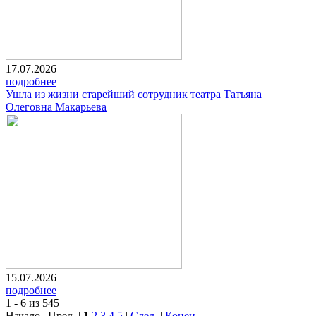
17.07.2026
подробнее
Ушла из жизни старейший сотрудник театра Татьяна
Олеговна Макарьева
15.07.2026
подробнее
1 - 6 из 545
Начало | Пред. |
1
2
3
4
5
|
След.
|
Конец