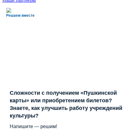
Наши партнеры
Решаем вместе
Сложности с получением «Пушкинской
карты» или приобретением билетов?
Знаете, как улучшить работу учреждений
культуры?
Напишите — решим!