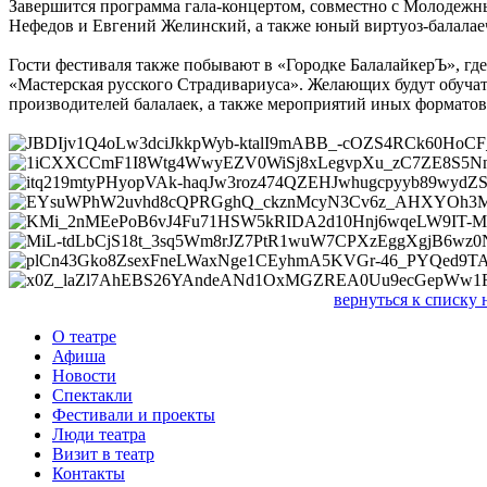
Завершится программа гала-концертом, совместно с Молодеж
Нефедов и Евгений Желинский, а также юный виртуоз-балала
Гости фестиваля также побывают в «Городке БалалайкерЪ», гд
«Мастерская русского Страдивариуса». Желающих будут обуча
производителей балалаек, а также мероприятий иных форматов
вернуться к списку 
О театре
Афиша
Новости
Спектакли
Фестивали и проекты
Люди театра
Визит в театр
Контакты