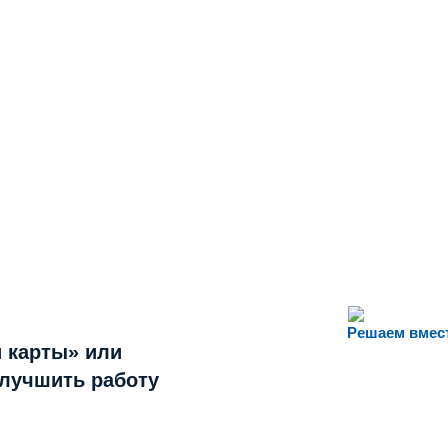
Решаем вмес
 карты» или
улучшить работу