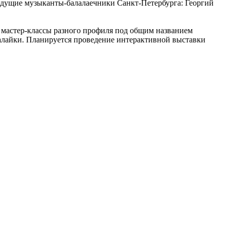
едущие музыканты-балалаечники Санкт-Петербурга: Георгий
 мастер-классы разного профиля под общим названием
алайки. Планируется проведение интерактивной выставки