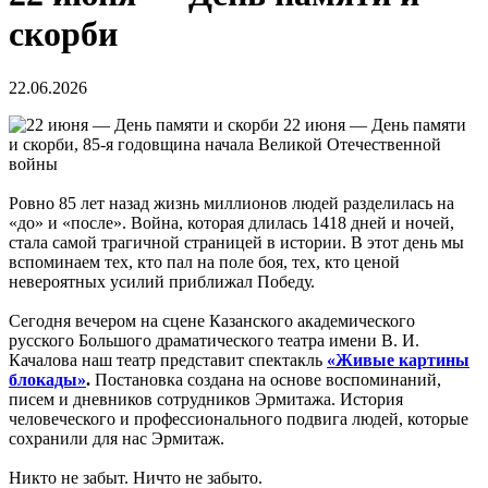
скорби
22.06.2026
22 июня — День памяти
и скорби, 85-я годовщина начала Великой Отечественной
войны
Ровно 85 лет назад жизнь миллионов людей разделилась на
«до» и «после». Война, которая длилась 1418 дней и ночей,
стала самой трагичной страницей в истории. В этот день мы
вспоминаем тех, кто пал на поле боя, тех, кто ценой
невероятных усилий приближал Победу.
Сегодня вечером на сцене Казанского академического
русского Большого драматического театра имени В. И.
Качалова наш театр представит спектакль
«Живые картины
блокады»
.
Постановка создана на основе воспоминаний,
писем и дневников сотрудников Эрмитажа. История
человеческого и профессионального подвига людей, которые
сохранили для нас Эрмитаж.
Никто не забыт. Ничто не забыто.