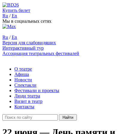
Купить билет
Ru
/
En
Мы в социальных сетях
Ru
/
En
Версия для слабовидящих
Интерактивный тур
Ассоциация театральных фестивалей
О театре
Афиша
Новости
Спектакли
Фестивали и проекты
Люди театра
Визит в театр
Контакты
22 июня — День памяти и