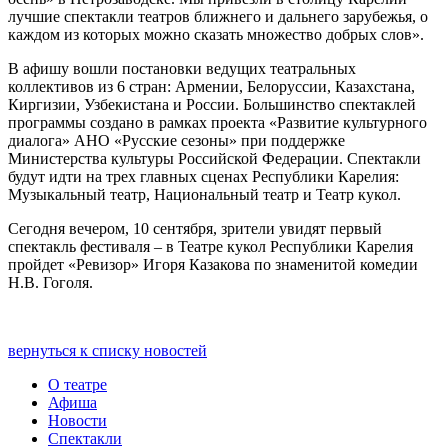
лучшие спектакли театров ближнего и дальнего зарубежья, о
каждом из которых можно сказать множество добрых слов».
В афишу вошли постановки ведущих театральных
коллективов из 6 стран: Армении, Белоруссии, Казахстана,
Киргизии, Узбекистана и России. Большинство спектаклей
программы создано в рамках проекта «Развитие культурного
диалога» АНО «Русские сезоны» при поддержке
Министерства культуры Российской Федерации. Спектакли
будут идти на трех главных сценах Республики Карелия:
Музыкальный театр, Национальный театр и Театр кукол.
Сегодня вечером, 10 сентября, зрители увидят первый
спектакль фестиваля – в Театре кукол Республики Карелия
пройдет «Ревизор» Игоря Казакова по знаменитой комедии
Н.В. Гоголя.
вернуться к списку новостей
О театре
Афиша
Новости
Спектакли