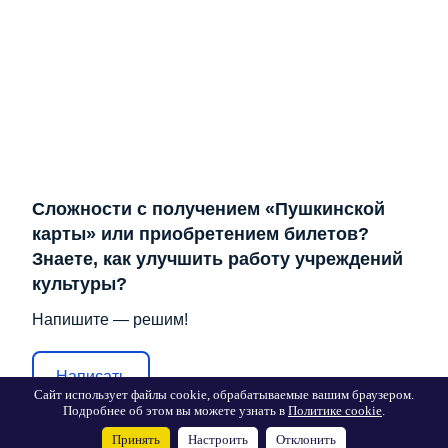
Сложности с получением «Пушкинской
карты» или приобретением билетов?
Знаете, как улучшить работу учреждений
культуры?
Напишите — решим!
Написать
Сайт использует файлы cookie, обрабатываемые вашим браузером.
Подробнее об этом вы можете узнать в
Политике cookie
.
Принять
Настроить
Отклонить