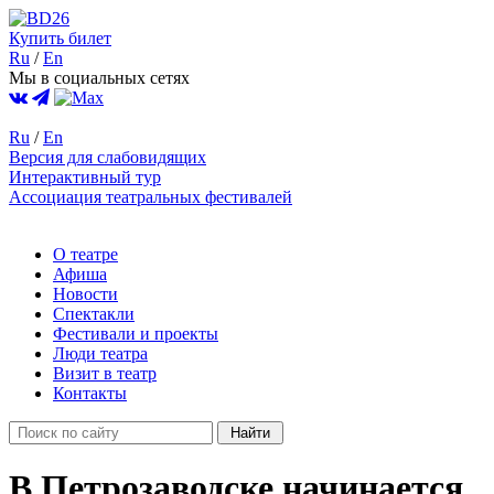
Купить билет
Ru
/
En
Мы в социальных сетях
Ru
/
En
Версия для слабовидящих
Интерактивный тур
Ассоциация театральных фестивалей
О театре
Афиша
Новости
Спектакли
Фестивали и проекты
Люди театра
Визит в театр
Контакты
В Петрозаводске начинается