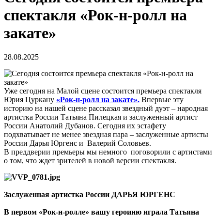
спектакля «Рок-н-ролл на
закате»
28.08.2025
Уже сегодня на Малой сцене состоится премьера спектакля
Юрия Цуркану
«Рок-н-ролл на закате».
Впервые эту
историю на нашей сцене рассказал звездный дуэт – народная
артистка России Татьяна Пилецкая и заслуженный артист
России Анатолий Дубанов. Сегодня их эстафету
подхватывает не менее звездная пара – заслуженные артисты
России Дарья Юргенс и Валерий Соловьев.
В преддверии премьеры мы немного поговорили с артистами
о том, что ждет зрителей в новой версии спектакля.
Заслуженная артистка России ДАРЬЯ ЮРГЕНС
В первом «Рок-н-ролле» вашу героиню играла Татьяна