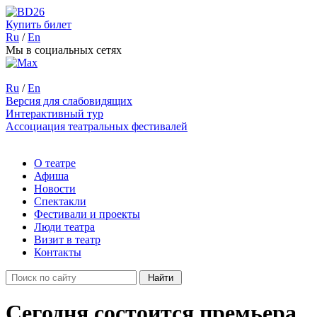
Купить билет
Ru
/
En
Мы в социальных сетях
Ru
/
En
Версия для слабовидящих
Интерактивный тур
Ассоциация театральных фестивалей
О театре
Афиша
Новости
Спектакли
Фестивали и проекты
Люди театра
Визит в театр
Контакты
Сегодня состоится премьера