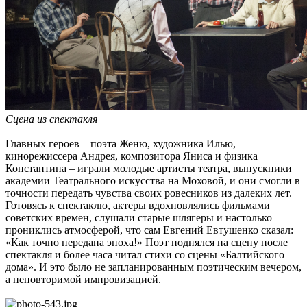
Сцена из спектакля
Главных героев – поэта Женю, художника Илью,
кинорежиссера Андрея, композитора Яниса и физика
Константина – играли молодые артисты театра, выпускники
академии Театрального искусства на Моховой, и они смогли в
точности передать чувства своих ровесников из далеких лет.
Готовясь к спектаклю, актеры вдохновлялись фильмами
советских времен, слушали старые шлягеры и настолько
прониклись атмосферой, что сам Евгений Евтушенко сказал:
«Как точно передана эпоха!» Поэт поднялся на сцену после
спектакля и более часа читал стихи со сцены «Балтийского
дома». И это было не запланированным поэтическим вечером,
а неповторимой импровизацией.