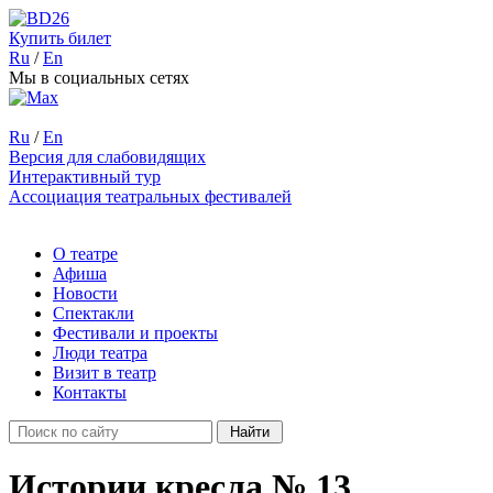
Купить билет
Ru
/
En
Мы в социальных сетях
Ru
/
En
Версия для слабовидящих
Интерактивный тур
Ассоциация театральных фестивалей
О театре
Афиша
Новости
Спектакли
Фестивали и проекты
Люди театра
Визит в театр
Контакты
Истории кресла № 13.