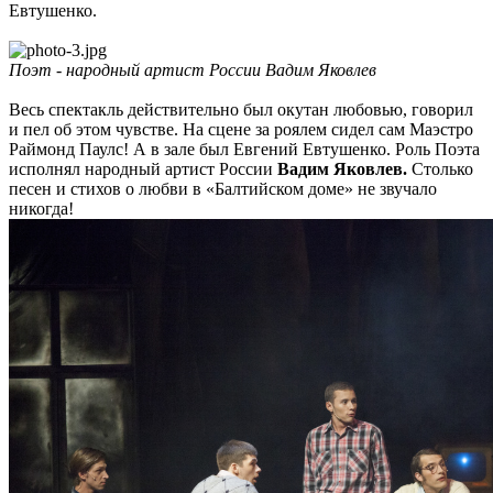
Евтушенко.
Поэт - народный артист России Вадим Яковлев
Весь спектакль действительно был окутан любовью, говорил
и пел об этом чувстве. На сцене за роялем сидел сам Маэстро
Раймонд Паулс! А в зале был Евгений Евтушенко. Роль Поэта
исполнял народный артист России
Вадим Яковлев.
Столько
песен и стихов о любви в «Балтийском доме» не звучало
никогда!