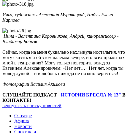
Илья, художник - Александр Муравицкий, Надя - Елена
Карпова
Нина - Валентина Коровникова,
Андрей, кинорежиссер -
Владимир Бойков
Сейчас, когда на меня буквально нахлынула ностальгия, что
могу сказать я и об этом далеком вечере, и о всех прожитых
мной в театре днях? Могу только повторить вслед за
Евгением Александровичем: «Нет лет…» Нет лет, когда ты
молод душой – и в любовь никогда не поздно вернуться!
Фотографии Василия Акимова
СЛУШАЙТЕ ПОДКАСТ
"ИСТОРИИ КРЕСЛА № 13"
В
КОНТАКТЕ!
вернуться к списку новостей
О театре
Афиша
Новости
Спектакли