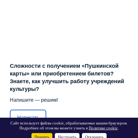
Сложности с получением «Пушкинской
карты» или приобретением билетов?
Знаете, как улучшить работу учреждений
культуры?
Напишите — решим!
Написать
Сайт использует файлы cookie, обрабатываемые вашим браузером.
Подробнее об этом вы можете узнать в
Политике cookie
.
Принять
Настроить
Отклонить