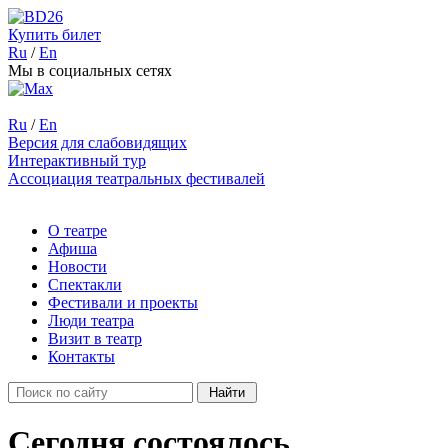
Купить билет
Ru
/
En
Мы в социальных сетях
Ru
/
En
Версия для слабовидящих
Интерактивный тур
Ассоциация театральных фестивалей
О театре
Афиша
Новости
Спектакли
Фестивали и проекты
Люди театра
Визит в театр
Контакты
Cегодня состоялось