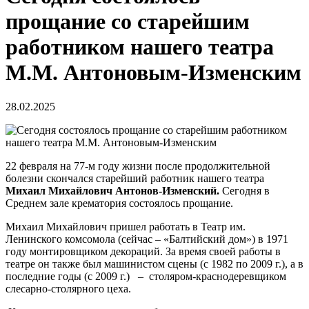
прощание со старейшим
работником нашего театра
М.М. Антоновым-Изменским
28.02.2025
22 февраля на 77-м году жизни после продолжительной
болезни скончался старейший работник нашего театра
Михаил Михайлович Антонов-Изменский.
Сегодня в
Среднем зале крематория состоялось прощание.
Михаил Михайлович пришел работать в Театр им.
Ленинского комсомола (сейчас – «Балтийский дом») в 1971
году монтировщиком декораций. За время своей работы в
театре он также был машинистом сцены (с 1982 по 2009 г.), а в
последние годы (с 2009 г.) – столяром-краснодеревщиком
слесарно-столярного цеха.