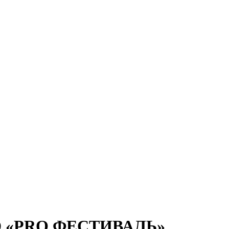
.BD «PRO.ФЕСТИВАЛЬ»