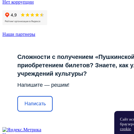
Нет коррупции
Наши партнеры
Сложности с получением «Пушкинской
приобретением билетов? Знаете, как 
учреждений культуры?
Напишите — решим!
Написать
Сайт ис
браузер
cookie
.