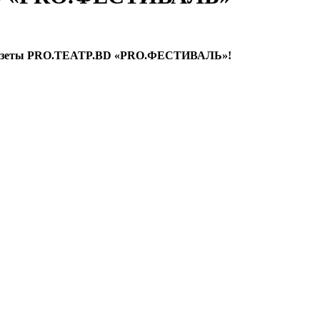
газеты PRO.TEATP.BD «PRO.ФЕСТИВАЛЬ»!