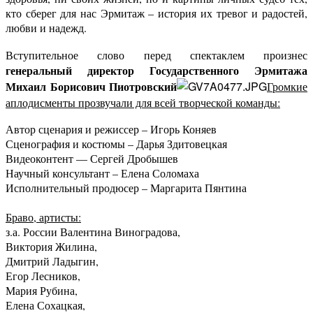
кто сберег для нас Эрмитаж – история их тревог и радостей,
любви и надежд.
Вступительное слово перед спектаклем произнес
генеральный директор Государственного Эрмитажа
Михаил Борисович Пиотровский
Громкие
аплодисменты прозвучали для всей творческой команды:
Автор сценария и режиссер – Игорь Коняев
Сценография и костюмы – Дарья Здитовецкая
Видеоконтент — Сергей Дробышев
Научный консультант – Елена Соломаха
Исполнительный продюсер – Маргарита Пянтина
Браво, артисты:
з.а. России Валентина Виноградова,
Виктория Жилина,
Дмитрий Ладыгин,
Егор Лесников,
Мария Рубина,
Елена Сохацкая,