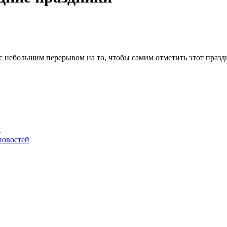
 с небольшим перерывом на то, чтобы самим отметить этот пра
.
новостей