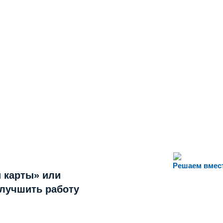
Решаем вмес
 карты» или
улучшить работу