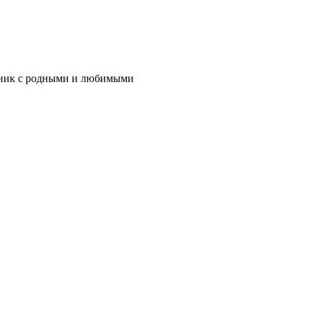
здник с родными и любимыми