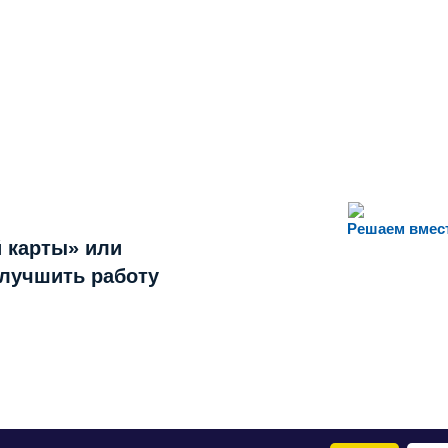
Решаем вмес
 карты» или
улучшить работу