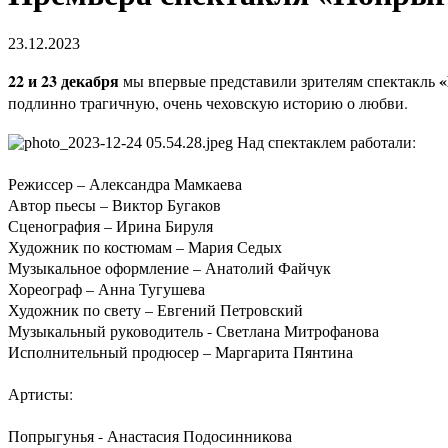
23.12.2023
22 и 23 декабря
«
мы впервые представили зрителям спектакль
подлинно трагичную, очень чеховскую историю о любви.
Над спектаклем работали:
Режиссер – Александра Мамкаева
Автор пьесы – Виктор Бугаков
Сценография – Ирина Бируля
Художник по костюмам – Мария Седых
Музыкальное оформление – Анатолий Файчук
Хореограф – Анна Тугушева
Художник по свету – Евгений Петровский
Музыкальный руководитель - Светлана Митрофанова
Исполнительный продюсер – Маргарита Пянтина
Артисты:
Попрыгунья - Анастасия Подосинникова