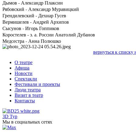
Дымов - Александр Плаксин
Рябовский - Александр Муравицкий
Грендилевский - Дехиар Гусев
Вермишелев - Андрей Архипов
Сысунов - Игорь Гоппиков
Коростелев - з. а. России Анатолий Дубанов
Медсестра - Анна Полюшко
вернуться к списку 
О театре
Афиша
Новости
Спектакли
Фестивали и проекты
Люди театра
Визит в театр
Контакты
3D Тур
Мы в социальных сетях