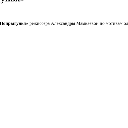
Попрыгунья»
режиссера Александры Мамкаевой по мотивам одн