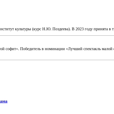
ститут культуры (курс Н.Ю. Поздеева). В 2023 году принята в 
той софит». Победитель в номинации «Лучший спектакль малой
дама