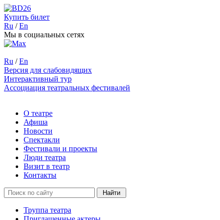
Купить билет
Ru
/
En
Мы в социальных сетях
Ru
/
En
Версия для слабовидящих
Интерактивный тур
Ассоциация театральных фестивалей
О театре
Афиша
Новости
Спектакли
Фестивали и проекты
Люди театра
Визит в театр
Контакты
Труппа театра
Приглашенные актеры