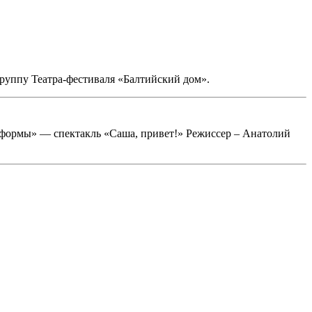
труппу Театра-фестиваля «Балтийский дом».
 формы» — спектакль «Саша, привет!» Режиссер – Анатолий