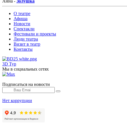
Анна -
Золушка
О театре
Афиша
Новости
Спектакли
Фестивали и проекты
Люди театра
Визит в театр
Контакты
3D Тур
Мы в социальных сетях
Подписаться на новости
Нет коррупции