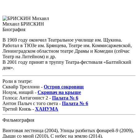
Михаил БРИСКИН
Биография
В 1969 году окончил Театральное училище им. Щукина.
Работал в ТЮЗе им. Брянцева, Театре им. Коммисаржевской,
Ленинградском областном театре Драмы и Комедии (сейчас
Театр на Литейном) и др.
В 2001 году принят в труппу Театра-фестиваля «Балтийский
дом».
Роли в театре:
Сквайр Треллони -
Остров сокровищ
Нохум, нищий -
Скрипач на крыше
Голоса: Антагонист 2 -
Палата № 6
Антон Палыч с того света -
Палата № 6
Третий Князь -
ХАНУМА
Фильмография
Винтовая лестница (2004), Улицы разбитых фонарей-9 (2009),
Дыши со мной (2010), С небес на землю (2014).