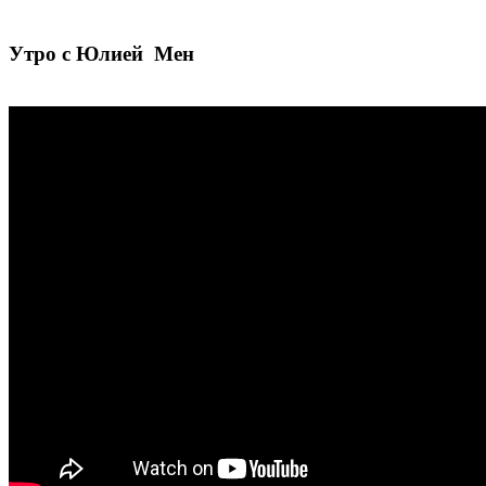
Утро с Юлией Мен