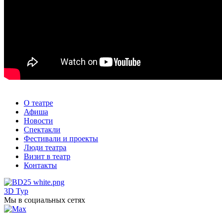
О театре
Афиша
Новости
Спектакли
Фестивали и проекты
Люди театра
Визит в театр
Контакты
3D Тур
Мы в социальных сетях