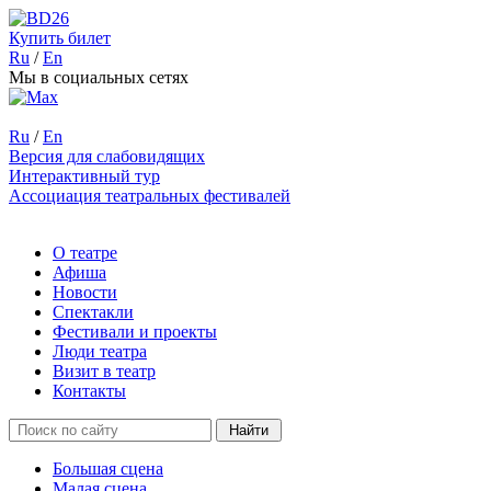
Купить билет
Ru
/
En
Мы в социальных сетях
Ru
/
En
Версия для слабовидящих
Интерактивный тур
Ассоциация театральных фестивалей
О театре
Афиша
Новости
Спектакли
Фестивали и проекты
Люди театра
Визит в театр
Контакты
Большая сцена
Малая сцена