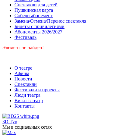
Спектакли для детей
Пушкинская карта
Собери абонемент
Замена/Отмена/Перенос спектакля
Билеты с привилегиями
Абонементы 2026/2027
Фестиваль
Элемент не найден!
О театре
Афиша
Новости
Спектакли
Фестивали и проекты
Люди театра
Визит в театр
Контакты
3D Тур
Мы в социальных сетях