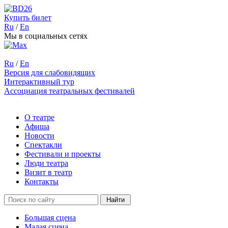
Купить билет
Ru
/
En
Мы в социальных сетях
Ru
/
En
Версия для слабовидящих
Интерактивный тур
Ассоциация театральных фестивалей
О театре
Афиша
Новости
Спектакли
Фестивали и проекты
Люди театра
Визит в театр
Контакты
Большая сцена
Малая сцена