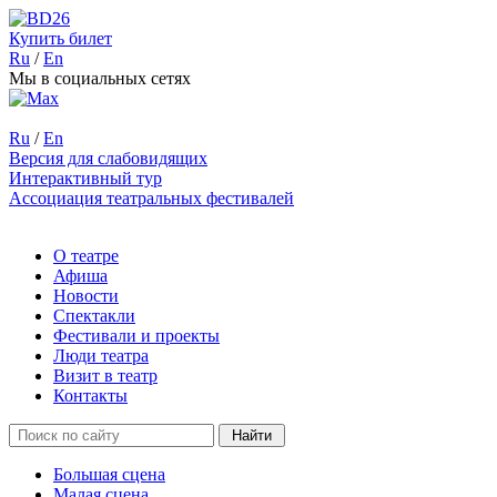
Купить билет
Ru
/
En
Мы в социальных сетях
Ru
/
En
Версия для слабовидящих
Интерактивный тур
Ассоциация театральных фестивалей
О театре
Афиша
Новости
Спектакли
Фестивали и проекты
Люди театра
Визит в театр
Контакты
Большая сцена
Малая сцена