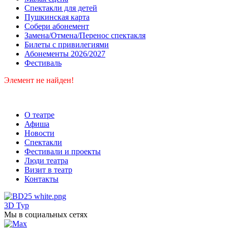
Спектакли для детей
Пушкинская карта
Собери абонемент
Замена/Отмена/Перенос спектакля
Билеты с привилегиями
Абонементы 2026/2027
Фестиваль
Элемент не найден!
О театре
Афиша
Новости
Спектакли
Фестивали и проекты
Люди театра
Визит в театр
Контакты
3D Тур
Мы в социальных сетях