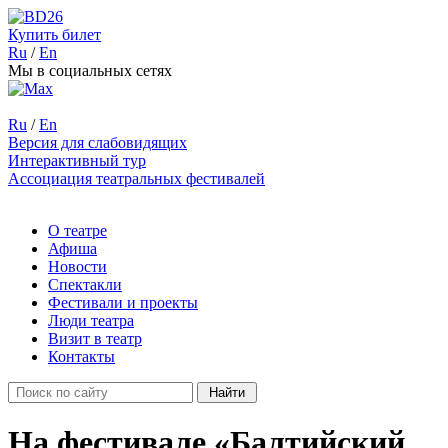
Купить билет
Ru
/
En
Мы в социальных сетях
Ru
/
En
Версия для слабовидящих
Интерактивный тур
Ассоциация театральных фестивалей
О театре
Афиша
Новости
Спектакли
Фестивали и проекты
Люди театра
Визит в театр
Контакты
На фестивале «Балтийский