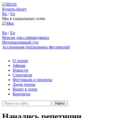
Купить билет
Ru
/
En
Мы в социальных сетях
Ru
/
En
Версия для слабовидящих
Интерактивный тур
Ассоциация театральных фестивалей
О театре
Афиша
Новости
Спектакли
Фестивали и проекты
Люди театра
Визит в театр
Контакты
Начались репетиции