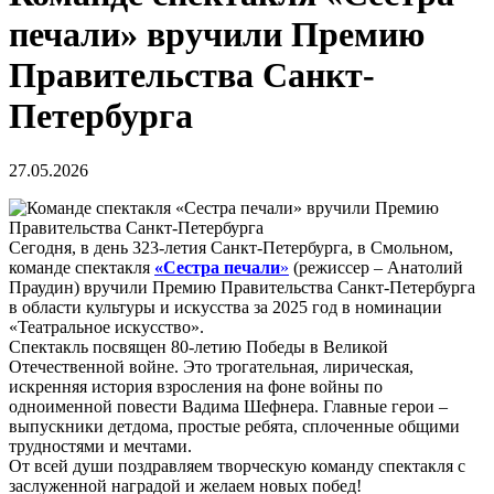
печали» вручили Премию
Правительства Санкт-
Петербурга
27.05.2026
Сегодня, в день 323-летия Санкт-Петербурга, в Смольном,
команде спектакля
«Сестра печали
»
(режиссер – Анатолий
Праудин) вручили Премию Правительства Санкт-Петербурга
в области культуры и искусства за 2025 год в номинации
«Театральное искусство».
Спектакль посвящен 80-летию Победы в Великой
Отечественной войне. Это трогательная, лирическая,
искренняя история взросления на фоне войны по
одноименной повести Вадима Шефнера. Главные герои –
выпускники детдома, простые ребята, сплоченные общими
трудностями и мечтами.
От всей души поздравляем творческую команду спектакля с
заслуженной наградой и желаем новых побед!