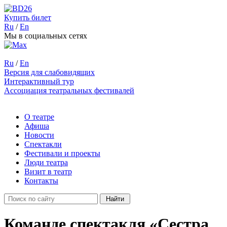
Купить билет
Ru
/
En
Мы в социальных сетях
Ru
/
En
Версия для слабовидящих
Интерактивный тур
Ассоциация театральных фестивалей
О театре
Афиша
Новости
Спектакли
Фестивали и проекты
Люди театра
Визит в театр
Контакты
Команде спектакля «Сестра